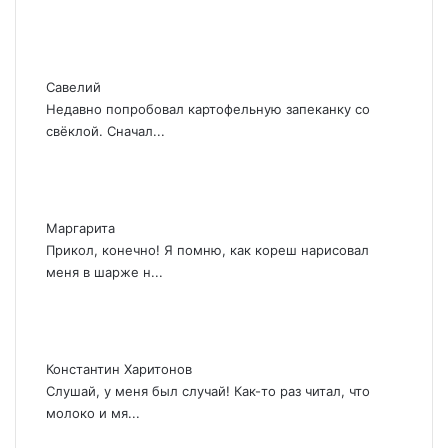
Савелий
Недавно попробовал картофельную запеканку со
свёклой. Сначал...
Маргарита
Прикол, конечно! Я помню, как кореш нарисовал
меня в шарже н...
Константин Харитонов
Слушай, у меня был случай! Как-то раз читал, что
молоко и мя...