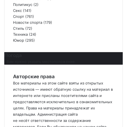
Политикус
(2)
Секс
(141)
Спорт
(761)
Новости спорта
(179)
Стиль
(72)
Техника
(24)
Юмор
(295)
Погода
Вам нужно указать местоположение.
Авторские права
Все материалы на этом сайте взяты из открытых
источников — имеют обратную ссылку на материал в
интернете или присланы посетителями сайта и
предоставляются исключительно в ознакомительных
целях. Права на материалы принадлежат их
владельцам. Администрация сайта
не
несёт
ответственности за содержание
материалов. Если
Вы
обнаружили на нашем сайте