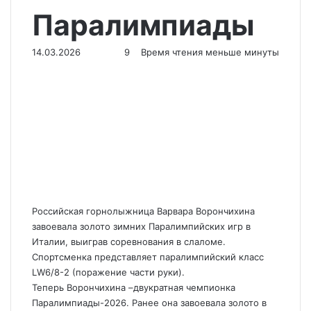
Паралимпиады
14.03.2026
9
Время чтения меньше минуты
Российская горнолыжница Варвара Ворончихина
завоевала золото зимних Паралимпийских игр в
Италии, выиграв соревнования в слаломе
.
Спортсменка представляет паралимпийский класс
LW6/8-2 (поражение части руки).
Теперь Ворончихина –двукратная чемпионка
Паралимпиады-2026. Ранее она завоевала золото в