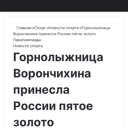
Главная
→
Спорт
→
Новости спорта
→
Горнолыжница
Ворончихина принесла России пятое золото
Паралимпиады
Новости спорта
Горнолыжница
Ворончихина
принесла
России пятое
золото