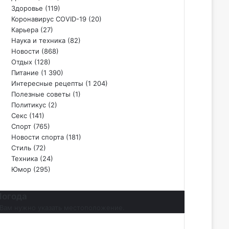
Здоровье
(119)
Коронавирус COVID-19
(20)
Карьера
(27)
Наука и техника
(82)
Новости
(868)
Отдых
(128)
Питание
(1 390)
Интересные рецепты
(1 204)
Полезные советы
(1)
Политикус
(2)
Секс
(141)
Спорт
(765)
Новости спорта
(181)
Стиль
(72)
Техника
(24)
Юмор
(295)
Погода
Вам нужно указать местоположение.