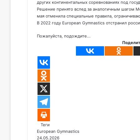
других континентальных соревнованиях под госу
Решение принято вслед за аналогичным шагом Ме
мая отменила специальные правила, ограничивающ
В 2022 году European Gymnastics отстранил росси
Пожалуйста, подождите...
Поделит
Теги
European Gymnastics
24.05.2026