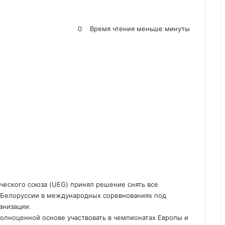
0
Время чтения меньше минуты
еского союза (UEG) принял решение снять все
и Белоруссии в международных соревнованиях под
анизации.
полноценной основе участвовать в чемпионатах Европы и