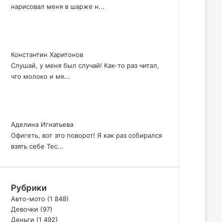
нарисовал меня в шарже н...
Константин Харитонов
Слушай, у меня был случай! Как-то раз читал,
что молоко и мя...
Аделина Игнатьева
Офигеть, вот это поворот! Я как раз собирался
взять себе Тес...
Рубрики
Авто-мото
(1 848)
Девочки
(97)
Деньги
(1 492)