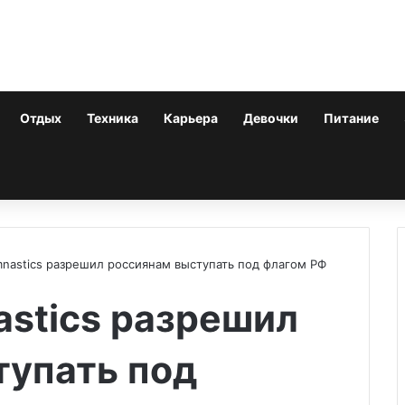
Отдых
Техника
Карьера
Девочки
Питание
nastics разрешил россиянам выступать под флагом РФ
stics разрешил
тупать под