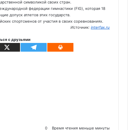
дарственной символикой своих стран.
ждународной федерации гимнастики (FIG), которая 18
ие допуск атлетов этих государств.
йских спортсменов от участия в своих соревнованиях.
Источник:
interfax.ru
ься с друзьями
0
Время чтения меньше минуты