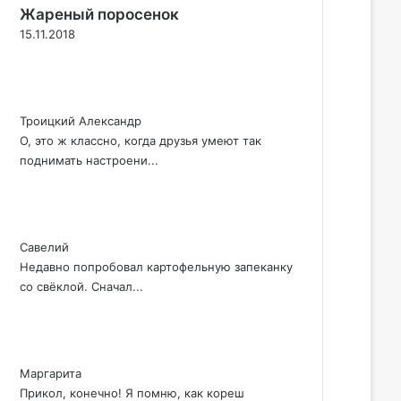
Жареный поросенок
15.11.2018
Троицкий Александр
О, это ж классно, когда друзья умеют так
поднимать настроени...
Савелий
Недавно попробовал картофельную запеканку
со свёклой. Сначал...
Маргарита
Прикол, конечно! Я помню, как кореш