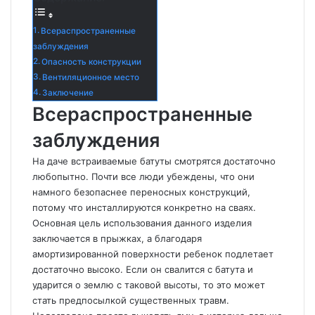
Всераспространенные
заблуждения
Опасность конструкции
Вентиляционное место
Заключение
Всераспространенные
заблуждения
На даче встраиваемые батуты смотрятся достаточно
любопытно. Почти все люди убеждены, что они
намного безопаснее переносных конструкций,
потому что инсталлируются конкретно на сваях.
Основная цель использования данного изделия
заключается в прыжках, а благодаря
амортизированной поверхности ребенок подлетает
достаточно высоко. Если он свалится с батута и
ударится о землю с таковой высоты, то это может
стать предпосылкой существенных травм.