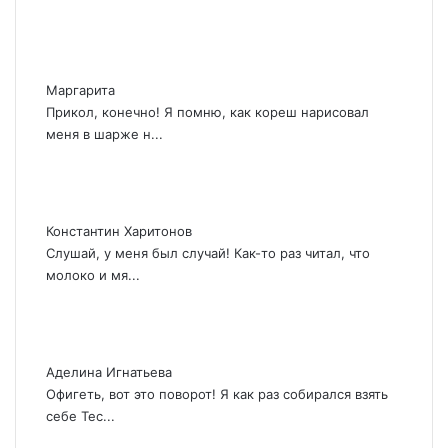
Маргарита
Прикол, конечно! Я помню, как кореш нарисовал
меня в шарже н...
Константин Харитонов
Слушай, у меня был случай! Как-то раз читал, что
молоко и мя...
Аделина Игнатьева
Офигеть, вот это поворот! Я как раз собирался взять
себе Тес...