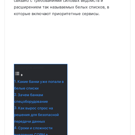
связано с требованиями силовых ведомств и
расширением так называемых белых списков, в
которые включают приоритетные сервисы.
Содержание:
Какие банки уже попали в
белые списки
Зачем банкам
спецоборудование
Как вырос спрос на
решения для безопасной
передачи данных
Сроки и сложности
внедрения СОРМ в