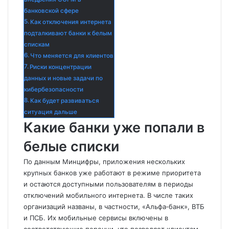
банковской сфере
Как отключения интернета
подталкивают банки к белым
спискам
Что меняется для клиентов
Риски концентрации
данных и новые задачи по
кибербезопасности
Как будет развиваться
ситуация дальше
Какие банки уже попали в
белые списки
По данным Минцифры, приложения нескольких
крупных банков уже работают в режиме приоритета
и остаются доступными пользователям в периоды
отключений мобильного интернета. В числе таких
организаций названы, в частности, «Альфа‑банк», ВТБ
и ПСБ. Их мобильные сервисы включены в
соответствующие перечни, что позволяет клиентам