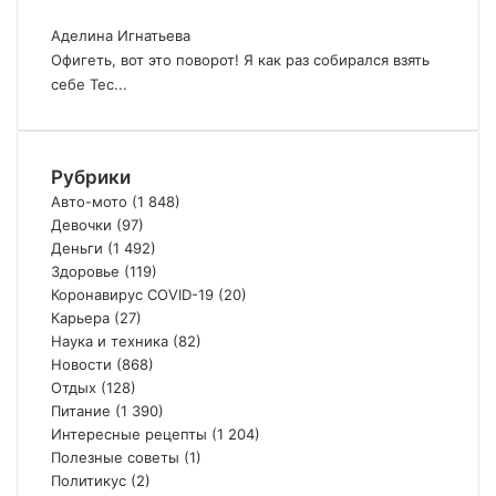
Аделина Игнатьева
Офигеть, вот это поворот! Я как раз собирался взять
себе Тес...
Рубрики
Авто-мото
(1 848)
Девочки
(97)
Деньги
(1 492)
Здоровье
(119)
Коронавирус COVID-19
(20)
Карьера
(27)
Наука и техника
(82)
Новости
(868)
Отдых
(128)
Питание
(1 390)
Интересные рецепты
(1 204)
Полезные советы
(1)
Политикус
(2)