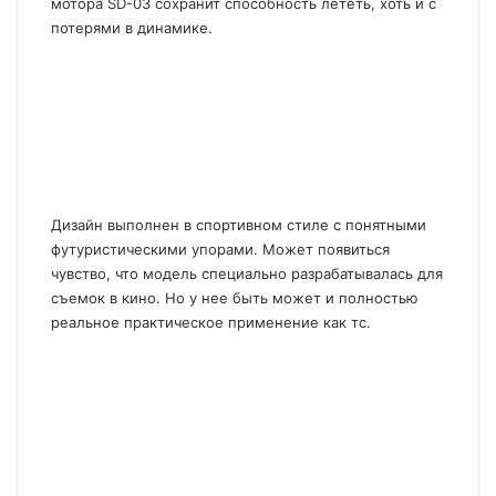
мотора SD-03 сохранит способность лететь, хоть и с
потерями в динамике.
Дизайн выполнен в спортивном стиле с понятными
футуристическими упорами. Может появиться
чувство, что модель специально разрабатывалась для
съемок в кино. Но у нее быть может и полностью
реальное практическое применение как тс.