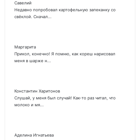
Савелий
Недавно попробовал картофельную запеканку со
свёклой. Сначал...
Маргарита
Прикол, конечно! Я помню, как кореш нарисовал
меня в шарже н...
Константин Харитонов
Слушай, у меня был случай! Как-то раз читал, что
молоко и мя...
Аделина Игнатьева