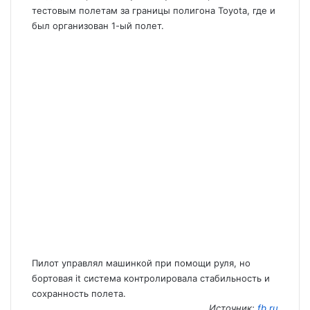
тестовым полетам за границы полигона Toyota, где и
был организован 1-ый полет.
Пилот управлял машинкой при помощи руля, но
бортовая it система контролировала стабильность и
сохранность полета.
Источник:
fb.ru