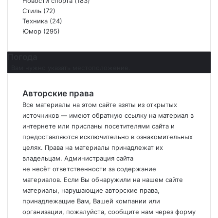
Новости спорта
(183)
Стиль
(72)
Техника
(24)
Юмор
(295)
Погода
Вам нужно указать местоположение.
Авторские права
Все материалы на этом сайте взяты из открытых
источников — имеют обратную ссылку на материал в
интернете или присланы посетителями сайта и
предоставляются исключительно в ознакомительных
целях. Права на материалы принадлежат их
владельцам. Администрация сайта
не
несёт
ответственности за содержание
материалов. Если
Вы
обнаружили на нашем сайте
материалы, нарушающие авторские права,
принадлежащие
Вам
,
Вашей
компании или
организации, пожалуйста, сообщите нам через форму