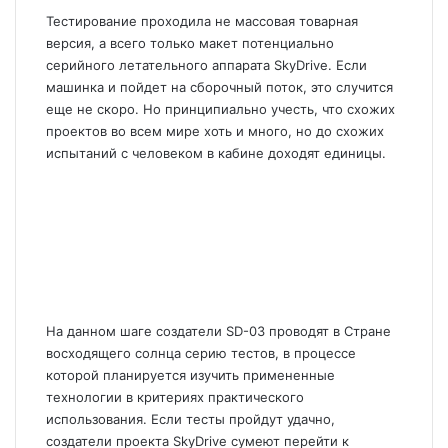
Тестирование проходила не массовая товарная
версия, а всего только макет потенциально
серийного летательного аппарата SkyDrive. Если
машинка и пойдет на сборочный поток, это случится
еще не скоро. Но принципиально учесть, что схожих
проектов во всем мире хоть и много, но до схожих
испытаний с человеком в кабине доходят единицы.
На данном шаге создатели SD-03 проводят в Стране
восходящего солнца серию тестов, в процессе
которой планируется изучить примененные
технологии в критериях практического
использования. Если тесты пройдут удачно,
создатели проекта SkyDrive сумеют перейти к