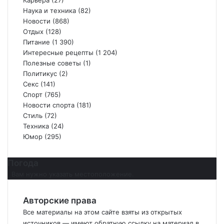
Карьера
(27)
Наука и техника
(82)
Новости
(868)
Отдых
(128)
Питание
(1 390)
Интересные рецепты
(1 204)
Полезные советы
(1)
Политикус
(2)
Секс
(141)
Спорт
(765)
Новости спорта
(181)
Стиль
(72)
Техника
(24)
Юмор
(295)
Погода
Вам нужно указать местоположение.
Авторские права
Все материалы на этом сайте взяты из открытых
источников — имеют обратную ссылку на материал в