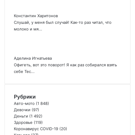
Константин Харитонов
Слушай, у меня был случай! Как-то раз читал, что
молоко и мя...
Аделина Игнатьева
Офигеть, вот это поворот! Я как раз собирался взять
себе Тес...
Рубрики
Авто-мото
(1 848)
Девочки
(97)
Деньги
(1 492)
Здоровье
(119)
Коронавирус COVID-19
(20)