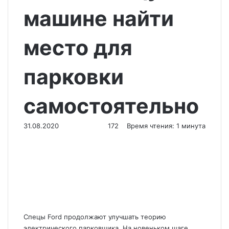
машине найти
место для
парковки
самостоятельно
31.08.2020
172
Время чтения: 1 минута
Спецы Ford продолжают улучшать теорию
электрического парковщика.
На новеньком шаге