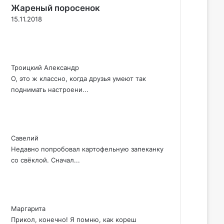
Жареный поросенок
15.11.2018
Троицкий Александр
О, это ж классно, когда друзья умеют так
поднимать настроени...
Савелий
Недавно попробовал картофельную запеканку
со свёклой. Сначал...
Маргарита
Прикол, конечно! Я помню, как кореш