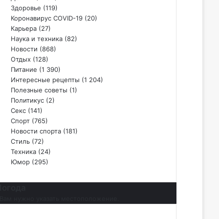
Здоровье
(119)
Коронавирус COVID-19
(20)
Карьера
(27)
Наука и техника
(82)
Новости
(868)
Отдых
(128)
Питание
(1 390)
Интересные рецепты
(1 204)
Полезные советы
(1)
Политикус
(2)
Секс
(141)
Спорт
(765)
Новости спорта
(181)
Стиль
(72)
Техника
(24)
Юмор
(295)
Погода
Вам нужно указать местоположение.