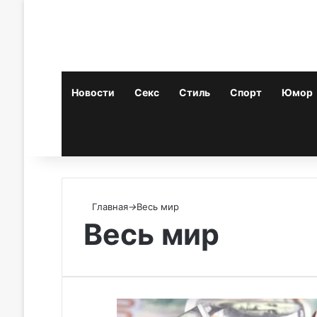
Новости
Секс
Стиль
Спорт
Юмор
Случайная статья
Искать
Главная
→
Весь мир
Весь мир