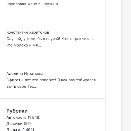
нарисовал меня в шарже н...
Константин Харитонов
Слушай, у меня был случай! Как-то раз читал,
что молоко и мя...
Аделина Игнатьева
Офигеть, вот это поворот! Я как раз собирался
взять себе Тес...
Рубрики
Авто-мото
(1 848)
Девочки
(97)
Деньги
(1 492)