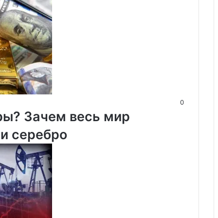
0
ры? Зачем весь мир
 и серебро