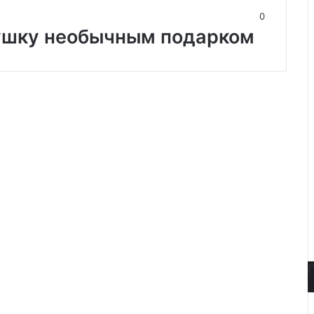
0
вушку необычным подарком