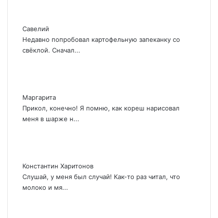
Савелий
Недавно попробовал картофельную запеканку со
свёклой. Сначал...
Маргарита
Прикол, конечно! Я помню, как кореш нарисовал
меня в шарже н...
Константин Харитонов
Слушай, у меня был случай! Как-то раз читал, что
молоко и мя...