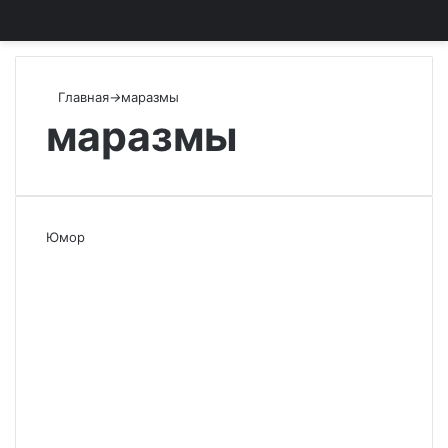
Главная
→
маразмы
маразмы
Юмор