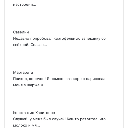
настроени...
Савелий
Недавно попробовал картофельную запеканку со
свёклой. Сначал...
Маргарита
Прикол, конечно! Я помню, как кореш нарисовал
меня в шарже н...
Константин Харитонов
Слушай, у меня был случай! Как-то раз читал, что
молоко и мя...