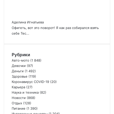
Аделина Игнатьева
Офигеть, вот это поворот! Я как раз собирался взять
себе Тес...
Рубрики
Авто-мото
(1 848)
Девочки
(97)
Деньги
(1 492)
Здоровье
(119)
Коронавирус COVID-19
(20)
Карьера
(27)
Наука и техника
(82)
Новости
(868)
Отдых
(128)
Питание
(1 390)
Интересные рецепты
(1 204)