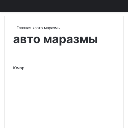
Главная
→
авто маразмы
авто маразмы
Юмор